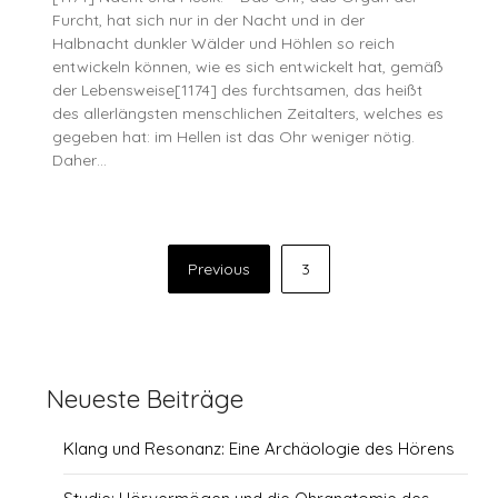
Furcht, hat sich nur in der Nacht und in der
Halbnacht dunkler Wälder und Höhlen so reich
entwickeln können, wie es sich entwickelt hat, gemäß
der Lebensweise[1174] des furchtsamen, das heißt
des allerlängsten menschlichen Zeitalters, welches es
gegeben hat: im Hellen ist das Ohr weniger nötig.
Daher…
Seitennummerierung
Previous
3
der
Beiträge
Neueste Beiträge
Klang und Resonanz: Eine Archäologie des Hörens