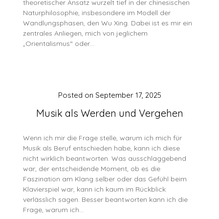
theoretischer Ansatz wurzelt tief in der chinesischen
Naturphilosophie, insbesondere im Modell der
Wandlungsphasen, den Wu Xing. Dabei ist es mir ein
zentrales Anliegen, mich von jeglichem
„Orientalismus“ oder…
Posted on
September 17, 2025
Musik als Werden und Vergehen
Wenn ich mir die Frage stelle, warum ich mich für
Musik als Beruf entschieden habe, kann ich diese
nicht wirklich beantworten. Was ausschlaggebend
war, der entscheidende Moment, ob es die
Faszination am Klang selber oder das Gefühl beim
Klavierspiel war, kann ich kaum im Rückblick
verlässlich sagen. Besser beantworten kann ich die
Frage, warum ich…