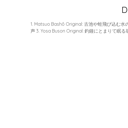
D
1. Matsuo Bashō Original: 古池や蛙飛び込む水
声 3. Yosa Buson Original: 釣鐘にとまりて