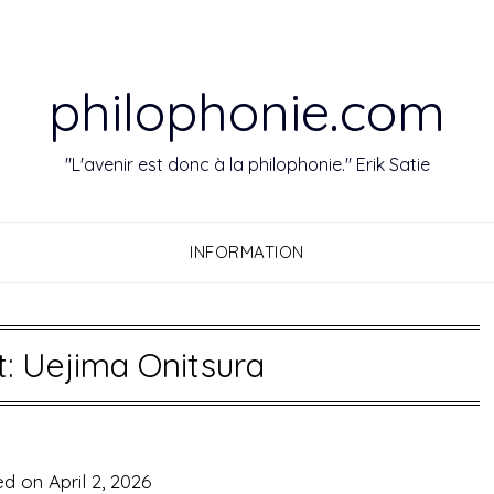
philophonie.com
"L'avenir est donc à la philophonie." Erik Satie
INFORMATION
t:
Uejima Onitsura
ed on
April 2, 2026