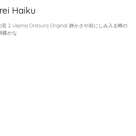
rei Haiku
の音 2. Uejima Onitsura Original: 静かさや岩にしみ入る蝉の
眠る胡蝶かな