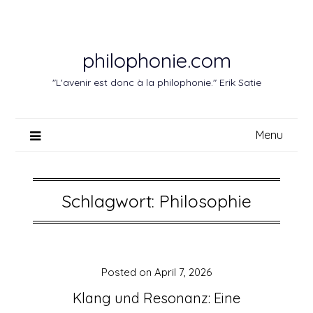
Skip
to
content
philophonie.com
"L'avenir est donc à la philophonie." Erik Satie
Menu
Schlagwort:
Philosophie
Posted on
April 7, 2026
Klang und Resonanz: Eine