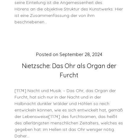
seine Einteilung ist die Angemessenheit des
Hörens an die objektive Struktur des Kunstwerks. Hier
ist eine Zusammenfassung der von ihm
beschriebenen…
Posted on
September 28, 2024
Nietzsche: Das Ohr als Organ der
Furcht
[1174] Nacht und Musik. – Das Ohr, das Organ der
Furcht, hat sich nur in der Nacht und in der
Halbnacht dunkler Wälder und Höhlen so reich
entwickeln können, wie es sich entwickelt hat, gemäß
der Lebensweise[1174] des furchtsamen, das heißt
des allerlängsten menschlichen Zeitalters, welches es
gegeben hat: im Hellen ist das Ohr weniger nötig.
Daher…