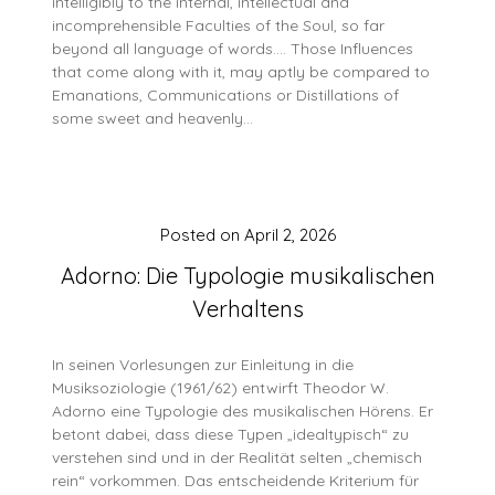
intelligibly to the internal, intellectual and
incomprehensible Faculties of the Soul, so far
beyond all language of words…. Those Influences
that come along with it, may aptly be compared to
Emanations, Communications or Distillations of
some sweet and heavenly…
Posted on
April 2, 2026
Adorno: Die Typologie musikalischen
Verhaltens
In seinen Vorlesungen zur Einleitung in die
Musiksoziologie (1961/62) entwirft Theodor W.
Adorno eine Typologie des musikalischen Hörens. Er
betont dabei, dass diese Typen „idealtypisch“ zu
verstehen sind und in der Realität selten „chemisch
rein“ vorkommen. Das entscheidende Kriterium für