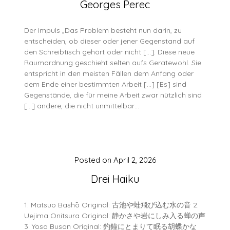
Georges Perec
Der Impuls „Das Problem besteht nun darin, zu
entscheiden, ob dieser oder jener Gegenstand auf
den Schreibtisch gehört oder nicht […]. Diese neue
Raumordnung geschieht selten aufs Geratewohl. Sie
entspricht in den meisten Fällen dem Anfang oder
dem Ende einer bestimmten Arbeit […] [Es] sind
Gegenstände, die für meine Arbeit zwar nützlich sind
[…] andere, die nicht unmittelbar…
Posted on
April 2, 2026
Drei Haiku
1. Matsuo Bashō Original: 古池や蛙飛び込む水の音 2.
Uejima Onitsura Original: 静かさや岩にしみ入る蝉の声
3. Yosa Buson Original: 釣鐘にとまりて眠る胡蝶かな