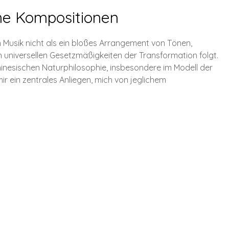
ne Kompositionen
h Musik nicht als ein bloßes Arrangement von Tönen,
 universellen Gesetzmäßigkeiten der Transformation folgt.
chinesischen Naturphilosophie, insbesondere im Modell der
r ein zentrales Anliegen, mich von jeglichem