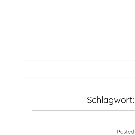
Skip
to
content
Schlagwort
Posted