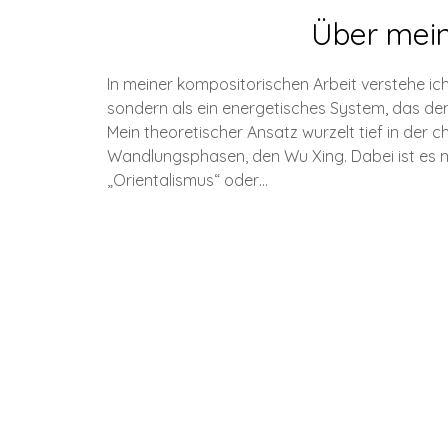
Über mei
In meiner kompositorischen Arbeit verstehe ic
sondern als ein energetisches System, das den
Mein theoretischer Ansatz wurzelt tief in der 
Wandlungsphasen, den Wu Xing. Dabei ist es mi
„Orientalismus“ oder…