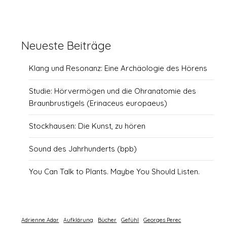
Neueste Beiträge
Klang und Resonanz: Eine Archäologie des Hörens
Studie: Hörvermögen und die Ohranatomie des
Braunbrustigels (Erinaceus europaeus)
Stockhausen: Die Kunst, zu hören
Sound des Jahrhunderts (bpb)
You Can Talk to Plants. Maybe You Should Listen.
Adrienne Adar
Aufklärung
Bücher
Gefühl
Georges Perec