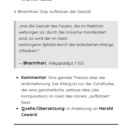
6. Bhartrihari: Das Aufblitzen der Gestalt
„Wie die Gestalt des Feuers, die im Reibholz
verborgen ist, durch die Ursache manifestiert
wird, so wird der im Geist
verborgene
Sphota
durch die artikulierten Klänge
offenbart.“
—
Bhartrihari
,
Vakyapadiya
, 1.102.
Kommentar:
Eine geniale Theorie über die
Wahrnehmung: Der Klang ist nur der Zündfunke,
der eine ganzheitliche, zeitlose Idee (die
Komposition) im Geist des Hörers „aufblitzen“
lässt.
Quelle/Übersetzung:
In Anlehnung an
Harold
Coward
.