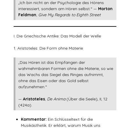
„Ich bin nicht an der Psychologie des Hörens
interessiert, sondern am Hören selbst.“ —
Morton
Feldman
,
Give My Regards to Eighth Street
I. Die Griechische Antike: Das Modell der Welle
1. Aristoteles: Die Form ohne Materie
„Das Hören ist das Empfangen der
wahrnehmbaren Formen ohne die Materie, so wie
das Wachs das Siegel des Ringes aufnimmt,
ohne das Eisen oder das Gold selbst
aufzunehmen.“
—
Aristoteles
,
De Anima
(Über die Seele), II, 12
(424a).
Kommentar:
Ein Schlüsseltext für die
Musikästhetik. Er erklärt, warum Musik uns