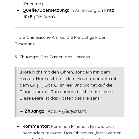
(Pneuma).
Quelle/Übersetzung:
In Anlehnung an
Fritz
Jürß
(Die Stoa).
II. Die Chinesische Antike: Die Metaphysik der
Resonanz
3. Zhuangzi: Das Fasten des Herzens
„Höre nicht mit den Ohren, sondern mit dem
Herzen. Höre nicht mit dem Herzen, sondern mit
dem Qi. […] Das Qi ist leer und wartet auf die
Dinge. Nur das Tao sammelt sich in der Leere.
Diese Leere ist das Fasten des Herzens.“
—
Zhuangzi
, Kap. 4 (
Renjianshi
).
Kommentar:
Für einen Minimalisten wie dich
besonders relevant: Das Ohr muss „leer“ werden,