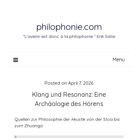
Skip
to
content
philophonie.com
"L'avenir est donc à la philophonie." Erik Satie
Menu
Posted on
April 7, 2026
Klang und Resonanz: Eine
Archäologie des Hörens
Quellen zur Philosophie der Akustik von der Stoa bis
zum Zhuangzi