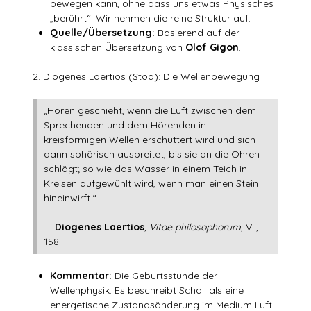
bewegen kann, ohne dass uns etwas Physisches
„berührt“: Wir nehmen die reine Struktur auf.
Quelle/Übersetzung:
Basierend auf der
klassischen Übersetzung von
Olof Gigon
.
2. Diogenes Laertios (Stoa): Die Wellenbewegung
„Hören geschieht, wenn die Luft zwischen dem
Sprechenden und dem Hörenden in
kreisförmigen Wellen erschüttert wird und sich
dann sphärisch ausbreitet, bis sie an die Ohren
schlägt; so wie das Wasser in einem Teich in
Kreisen aufgewühlt wird, wenn man einen Stein
hineinwirft.“
—
Diogenes Laertios
,
Vitae philosophorum
, VII,
158.
Kommentar:
Die Geburtsstunde der
Wellenphysik. Es beschreibt Schall als eine
energetische Zustandsänderung im Medium Luft