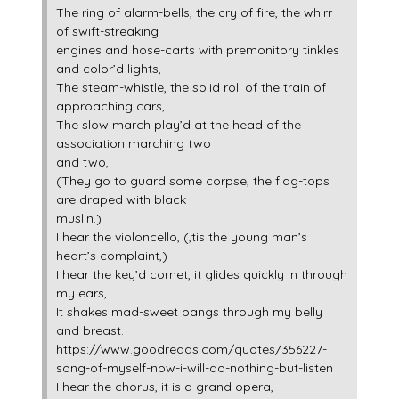
The ring of alarm-bells, the cry of fire, the whirr
of swift-streaking
engines and hose-carts with premonitory tinkles
and color’d lights,
The steam-whistle, the solid roll of the train of
approaching cars,
The slow march play’d at the head of the
association marching two
and two,
(They go to guard some corpse, the flag-tops
are draped with black
muslin.)
I hear the violoncello, (‚tis the young man’s
heart’s complaint,)
I hear the key’d cornet, it glides quickly in through
my ears,
It shakes mad-sweet pangs through my belly
and breast.
https://www.goodreads.com/quotes/356227-
song-of-myself-now-i-will-do-nothing-but-listen
I hear the chorus, it is a grand opera,